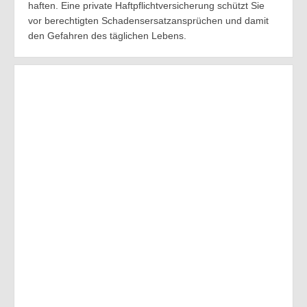
haften. Eine private Haftpflichtversicherung schützt Sie
vor berechtigten Schadensersatzansprüchen und damit
den Gefahren des täglichen Lebens.