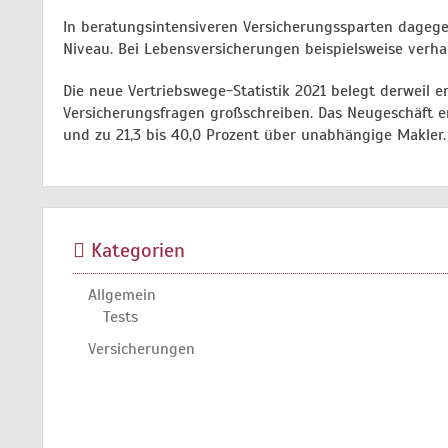
In beratungsintensiveren Versicherungssparten dagege
Niveau. Bei Lebensversicherungen beispielsweise verhar
Die neue Vertriebswege-Statistik 2021 belegt derweil 
Versicherungsfragen großschreiben. Das Neugeschäft erf
und zu 21,3 bis 40,0 Prozent über unabhängige Makler.
Kategorien
Allgemein
Tests
Versicherungen