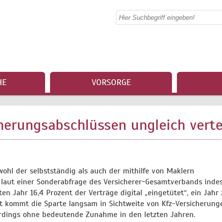
HE
VORSORGE
cherungsabschlüssen ungleich verte
ohl der selbstständig als auch der mithilfe von Maklern
laut einer Sonderabfrage des Versicherer-Gesamtverbands indes
ten Jahr 16,4 Prozent der Verträge digital „eingetütet“, ein Jahr
it kommt die Sparte langsam in Sichtweite von Kfz-Versicherung
lerdings ohne bedeutende Zunahme in den letzten Jahren.