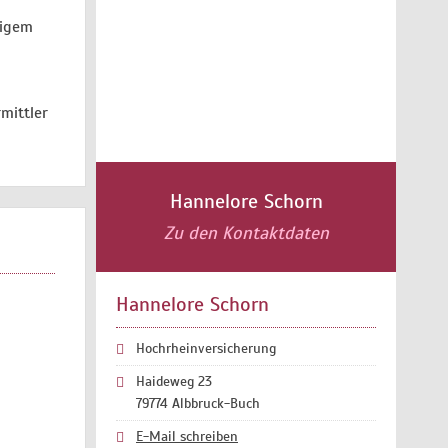
rigem
mittler
Hannelore Schorn
Zu den Kontaktdaten
Hannelore Schorn
Hochrheinversicherung
Haideweg 23
79774 Albbruck-Buch
E-Mail schreiben