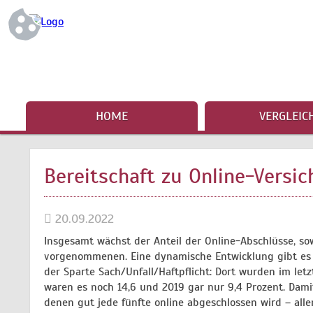
HOME
VERGLEIC
Bereitschaft zu Online-Versi
20.09.2022
Insgesamt wächst der Anteil der Online-Abschlüsse, sow
vorgenommenen. Eine dynamische Entwicklung gibt es 
der Sparte Sach/Unfall/Haftpflicht: Dort wurden im letz
waren es noch 14,6 und 2019 gar nur 9,4 Prozent. Dam
denen gut jede fünfte online abgeschlossen wird – al