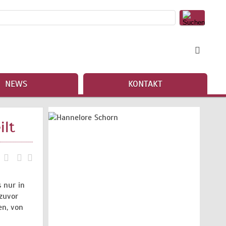
NEWS
KONTAKT
ilt
 nur in
 zuvor
en, von