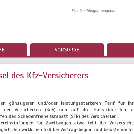
HE
VORSORGE
el des Kfz-Versicherers
n günstigeren und/oder leistungsstärkeren Tarif für ihr
der Versicherten (BdV) nun auf drei Fallstricke hin, di
ffen den Schadenfreiheitsrabatt (SFR) des Versicherten.
ereinstufungen für Zweitwagen etwa teilt der Vorversiche
glich den wirklichen SFR bei Vertragsbeginn und belastende S