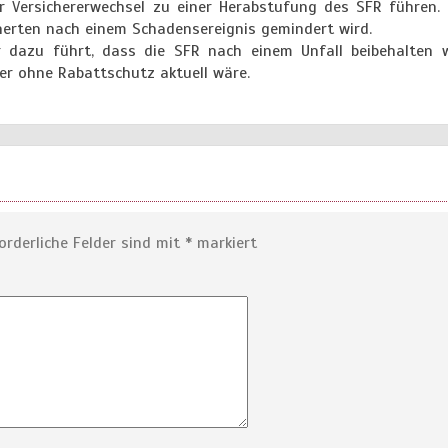
 Versichererwechsel zu einer Herabstufung des SFR führen. 
icherten nach einem Schadensereignis gemindert wird.
r dazu führt, dass die SFR nach einem Unfall beibehalten 
der ohne Rabattschutz aktuell wäre.
orderliche Felder sind mit
*
markiert