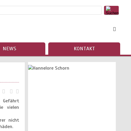
NEWS
KONTAKT
 Gefährt
e vielen
rer nicht
chäden.