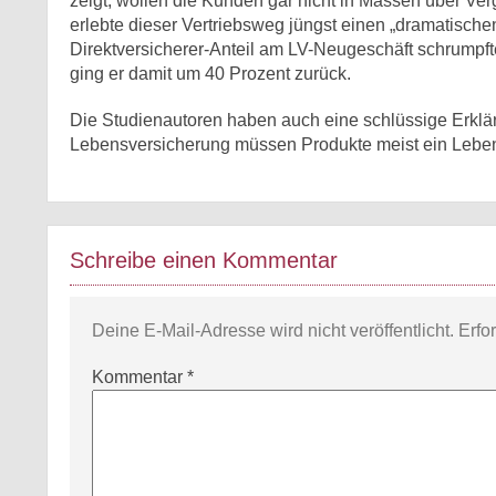
zeigt, wollen die Kunden gar nicht in Massen über Ver
erlebte dieser Vertriebsweg jüngst einen „dramatisch
Direktversicherer-Anteil am LV-Neugeschäft schrumpfte
ging er damit um 40 Prozent zurück.
Die Studienautoren haben auch eine schlüssige Erklär
Lebensversicherung müssen Produkte meist ein Leben 
Schreibe einen Kommentar
Deine E-Mail-Adresse wird nicht veröffentlicht.
Erfo
Kommentar
*