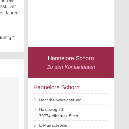
Vielmehr
sst. Der
rei Jahren
rftig.“
Hannelore Schorn
Zu den Kontaktdaten
Hannelore Schorn
Hochrheinversicherung
Haideweg 23
79774 Albbruck-Buch
E-Mail schreiben