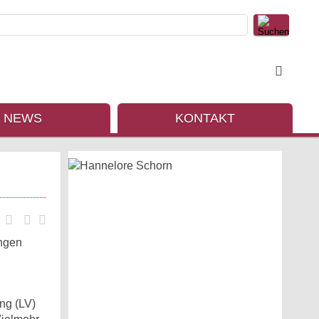
NEWS
KONTAKT
ungen
ng (LV)