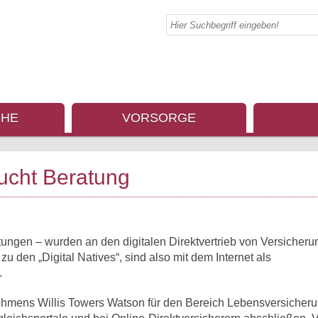
CHE
VORSORGE
ucht Beratung
ungen – wurden an den digitalen Direktvertrieb von Versicher
 den „Digital Natives“, sind also mit dem Internet als
.
ehmens Willis Towers Watson für den Bereich Lebensversicheru