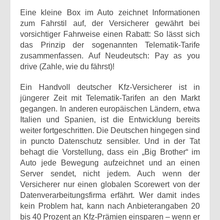
Eine kleine Box im Auto zeichnet Informationen
zum Fahrstil auf, der Versicherer gewährt bei
vorsichtiger Fahrweise einen Rabatt: So lässt sich
das Prinzip der sogenannten Telematik-Tarife
zusammenfassen. Auf Neudeutsch: Pay as you
drive (Zahle, wie du fährst)!
Ein Handvoll deutscher Kfz-Versicherer ist in
jüngerer Zeit mit Telematik-Tarifen an den Markt
gegangen. In anderen europäischen Ländern, etwa
Italien und Spanien, ist die Entwicklung bereits
weiter fortgeschritten. Die Deutschen hingegen sind
in puncto Datenschutz sensibler. Und in der Tat
behagt die Vorstellung, dass ein „Big Brother“ im
Auto jede Bewegung aufzeichnet und an einen
Server sendet, nicht jedem. Auch wenn der
Versicherer nur einen globalen Scorewert von der
Datenverarbeitungsfirma erfährt. Wer damit indes
kein Problem hat, kann nach Anbieterangaben 20
bis 40 Prozent an Kfz-Prämien einsparen – wenn er