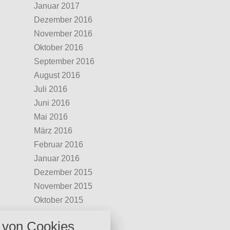
Januar 2017
Dezember 2016
November 2016
Oktober 2016
September 2016
August 2016
Juli 2016
Juni 2016
Mai 2016
März 2016
Februar 2016
Januar 2016
Dezember 2015
November 2015
Oktober 2015
nstellungen
September 2015
von Cookies
über alle verwendeten Cookies und
August 2015