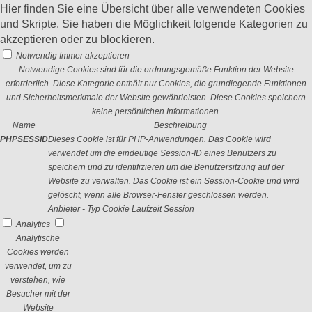
Hier finden Sie eine Übersicht über alle verwendeten Cookies
und Skripte. Sie haben die Möglichkeit folgende Kategorien zu
akzeptieren oder zu blockieren.
Notwendig
Immer akzeptieren
Notwendige Cookies sind für die ordnungsgemäße Funktion der Website
erforderlich. Diese Kategorie enthält nur Cookies, die grundlegende Funktionen
und Sicherheitsmerkmale der Website gewährleisten. Diese Cookies speichern
keine persönlichen Informationen.
Name
Beschreibung
PHPSESSID
Dieses Cookie ist für PHP-Anwendungen. Das Cookie wird
verwendet um die eindeutige Session-ID eines Benutzers zu
speichern und zu identifizieren um die Benutzersitzung auf der
Website zu verwalten. Das Cookie ist ein Session-Cookie und wird
gelöscht, wenn alle Browser-Fenster geschlossen werden.
Anbieter
-
Typ
Cookie
Laufzeit
Session
Analytics
Analytische
Cookies werden
verwendet, um zu
verstehen, wie
Besucher mit der
Website