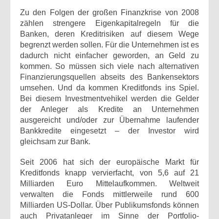
Zu den Folgen der großen Finanzkrise von 2008
zählen strengere Eigenkapitalregeln für die
Banken, deren Kreditrisiken auf diesem Wege
begrenzt werden sollen. Für die Unternehmen ist es
dadurch nicht einfacher geworden, an Geld zu
kommen. So müssen sich viele nach alternativen
Finanzierungsquellen abseits des Bankensektors
umsehen. Und da kommen Kreditfonds ins Spiel.
Bei diesem Investmentvehikel werden die Gelder
der Anleger als Kredite an Unternehmen
ausgereicht und/oder zur Übernahme laufender
Bankkredite eingesetzt – der Investor wird
gleichsam zur Bank.
Seit 2006 hat sich der europäische Markt für
Kreditfonds knapp vervierfacht, von 5,6 auf 21
Milliarden Euro Mittelaufkommen. Weltweit
verwalten die Fonds mittlerweile rund 600
Milliarden US-Dollar. Über Publikumsfonds können
auch Privatanleger im Sinne der Portfolio-