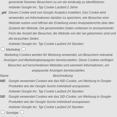
generierte Nummer Besuchern zu um sie eindeutig zu identifizieren.
Anbieter
Google Inc.
Typ
Cookie
Laufzeit
2 Jahre
_gid
Dieses Cookie wird von Google Analytics installiert. Das Cookie wird
verwendet, um Informationen darüber zu speichern, wie Besucher eine
Website nutzen und hilft bei der Erstellung eines Analyseberichts über den
Zustand der Website. Die gesammelten Daten umfassen in anonymisierter
Form die Anzahl der Besucher, die Website von der sie gekommen sind und
die besuchten Seiten.
Anbieter
Google Inc.
Typ
Cookie
Laufzeit
24 Stunden
Marketing
Marketing Cookies werden für Werbung verwendet, um Besuchern relevante
Anzeigen und Marketingkampagnen bereitzustellen. Diese Cookies verfolgen
Besucher auf verschiedenen Websites und sammeln Informationen, um
angepasste Anzeigen bereitzustellen.
Name
Beschreibung
NID
Google verwendet Cookies wie das NID-Cookie, um Werbung in Google-
Produkten wie der Google-Suche individuell anzupassen.
Anbieter
Google Inc.
Typ
Cookie
Laufzeit
24 Stunden
SID
Google verwendet Cookies wie das SID-Cookie, um Werbung in Google-
Produkten wie der Google-Suche individuell anzupassen.
Anbieter
Google Inc.
Typ
Cookie
Laufzeit
24 Stunden
Sonstige