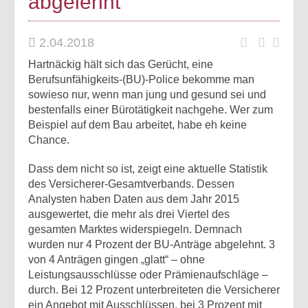
abgelehnt
2.04.2018
Hartnäckig hält sich das Gerücht, eine
Berufsunfähigkeits-(BU)-Police bekomme man
sowieso nur, wenn man jung und gesund sei und
bestenfalls einer Bürotätigkeit nachgehe. Wer zum
Beispiel auf dem Bau arbeitet, habe eh keine
Chance.
Dass dem nicht so ist, zeigt eine aktuelle Statistik
des Versicherer-Gesamtverbands. Dessen
Analysten haben Daten aus dem Jahr 2015
ausgewertet, die mehr als drei Viertel des
gesamten Marktes widerspiegeln. Demnach
wurden nur 4 Prozent der BU-Anträge abgelehnt. 3
von 4 Anträgen gingen „glatt“ – ohne
Leistungsausschlüsse oder Prämienaufschläge –
durch. Bei 12 Prozent unterbreiteten die Versicherer
ein Angebot mit Ausschlüssen, bei 3 Prozent mit