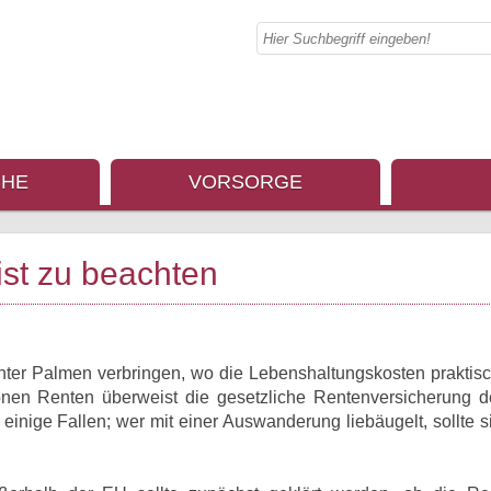
CHE
VORSORGE
st zu beachten
er Palmen verbringen, wo die Lebenshaltungskosten praktis
lionen Renten überweist die gesetzliche Rentenversicherung de
 einige Fallen; wer mit einer Auswanderung liebäugelt, sollte 