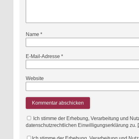
Name
*
E-Mail-Adresse
*
Website
Ich stimme der Erhebung, Verarbeitung und N
datenschutzrechtlichen Einwilligungserklärung zu.
Ich stimme der Erhebung, Verarbeitung und Nu