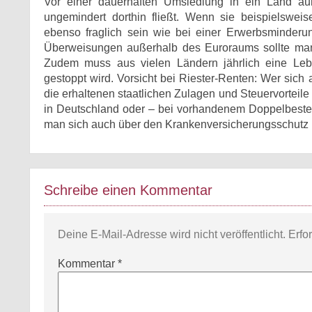
Vor einer dauerhaften Umsiedlung in ein Land au
ungemindert dorthin fließt. Wenn sie beispielswei
ebenso fraglich sein wie bei einer Erwerbsminderun
Überweisungen außerhalb des Euroraums sollte man
Zudem muss aus vielen Ländern jährlich eine Lebe
gestoppt wird. Vorsicht bei Riester-Renten: Wer sic
die erhaltenen staatlichen Zulagen und Steuervorteile
in Deutschland oder – bei vorhandenem Doppelbeste
man sich auch über den Krankenversicherungsschutz in
Schreibe einen Kommentar
Deine E-Mail-Adresse wird nicht veröffentlicht.
Erfo
Kommentar
*