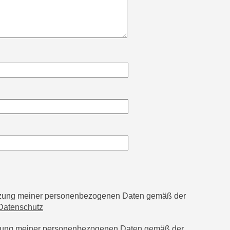
utzung meiner personenbezogenen Daten gemäß der
Datenschutz
tzung meiner personenbezogenen Daten gemäß der