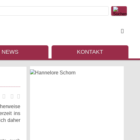
NEWS
KONTAKT
cherweise
rzeit ins
sich daher