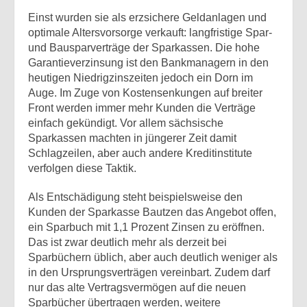
Einst wurden sie als erzsichere Geldanlagen und
optimale Altersvorsorge verkauft: langfristige Spar-
und Bausparverträge der Sparkassen. Die hohe
Garantieverzinsung ist den Bankmanagern in den
heutigen Niedrigzinszeiten jedoch ein Dorn im
Auge. Im Zuge von Kostensenkungen auf breiter
Front werden immer mehr Kunden die Verträge
einfach gekündigt. Vor allem sächsische
Sparkassen machten in jüngerer Zeit damit
Schlagzeilen, aber auch andere Kreditinstitute
verfolgen diese Taktik.
Als Entschädigung steht beispielsweise den
Kunden der Sparkasse Bautzen das Angebot offen,
ein Sparbuch mit 1,1 Prozent Zinsen zu eröffnen.
Das ist zwar deutlich mehr als derzeit bei
Sparbüchern üblich, aber auch deutlich weniger als
in den Ursprungsverträgen vereinbart. Zudem darf
nur das alte Vertragsvermögen auf die neuen
Sparbücher übertragen werden, weitere