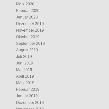
März 2020
Februar 2020
Januar 2020
Dezember 2019
November 2019
Oktober 2019
September 2019
August 2019
Juli 2019
Juni 2019
Mai 2019
April 2019
März 2019
Februar 2019
Januar 2019
Dezember 2018