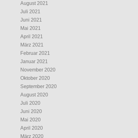
August 2021
Juli 2021
Juni 2021
Mai 2021
April 2021
März 2021
Februar 2021
Januar 2021
November 2020
Oktober 2020
September 2020
August 2020
Juli 2020
Juni 2020
Mai 2020
April 2020
März 2020