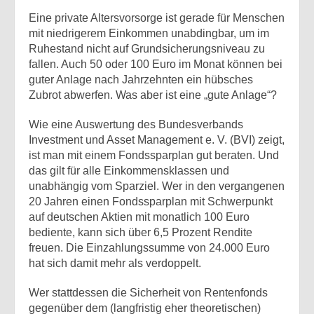
Eine private Altersvorsorge ist gerade für Menschen
mit niedrigerem Einkommen unabdingbar, um im
Ruhestand nicht auf Grundsicherungsniveau zu
fallen. Auch 50 oder 100 Euro im Monat können bei
guter Anlage nach Jahrzehnten ein hübsches
Zubrot abwerfen. Was aber ist eine „gute Anlage“?
Wie eine Auswertung des Bundesverbands
Investment und Asset Management e. V. (BVI) zeigt,
ist man mit einem Fondssparplan gut beraten. Und
das gilt für alle Einkommensklassen und
unabhängig vom Sparziel. Wer in den vergangenen
20 Jahren einen Fondssparplan mit Schwerpunkt
auf deutschen Aktien mit monatlich 100 Euro
bediente, kann sich über 6,5 Prozent Rendite
freuen. Die Einzahlungssumme von 24.000 Euro
hat sich damit mehr als verdoppelt.
Wer stattdessen die Sicherheit von Rentenfonds
gegenüber dem (langfristig eher theoretischen)